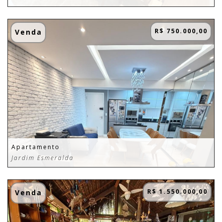
R$ 750.000,00
Venda
Apartamento
Jardim Esmeralda
R$ 1.550.000,00
Venda