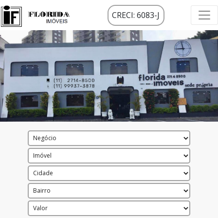
CRECI: 6083-J