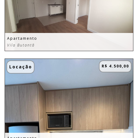
Apartamento
Vila Butantã
R$ 4.500,00
Locação