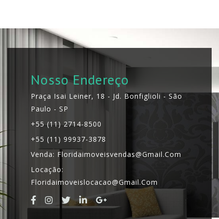
Nosso Endereço
Praça Isai Leiner, 18 - Jd. Bonfiglioli - São
Paulo - SP
+55 (11) 2714-8500
+55 (11) 99937-3878
Venda: Floridaimoveisvendas@gmail.com
Locação:
Floridaimoveislocacao@gmail.com