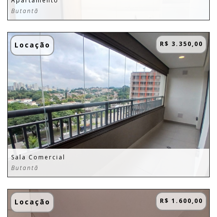
Apartamento
Butantã
R$ 3.350,00
Locação
Sala Comercial
Butantã
R$ 1.600,00
Locação