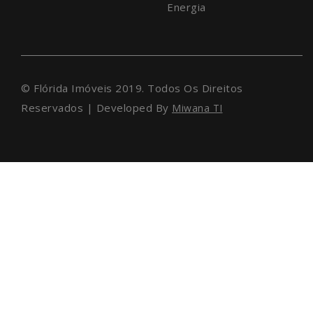
Energia
© Flórida Imóveis 2019. Todos Os Direitos
Reservados | Developed By
Miwana TI