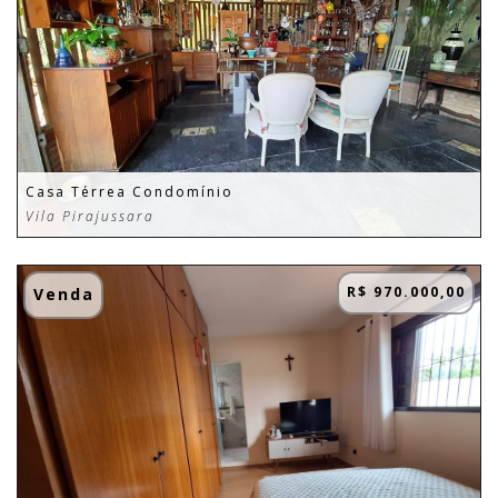
Casa Térrea Condomínio
Vila Pirajussara
R$ 970.000,00
Venda