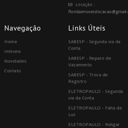
Locação :
floridaimoveislocacao@gmail
Navegação
Links Úteis
Home
SABESP - Segunda via da
Conta
Imóveis
SABESP - Reparo de
Novidades
Vazamento
Contato
SABESP - Troca de
Registro
ELETROPAULO - Segunda
via da Conta
ELETROPAULO - Falta de
Luz
ELETROPAULO - Religar