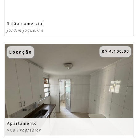
Salão comercial
Jardim Jaqueline
R$ 4.100,00
Locação
Apartamento
Vila Progredior