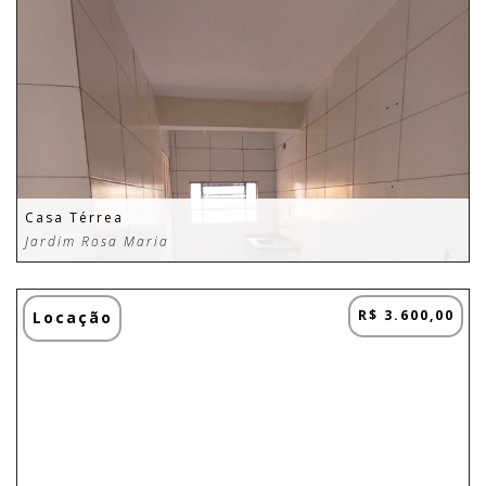
Casa Térrea
Jardim Rosa Maria
R$ 3.600,00
Locação