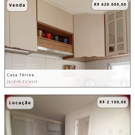
R$ 620.000,00
Venda
Casa Térrea
Jardim Celeste
R$ 2.100,00
Locação