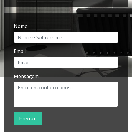
Nome
Email
Mensagem
Enviar