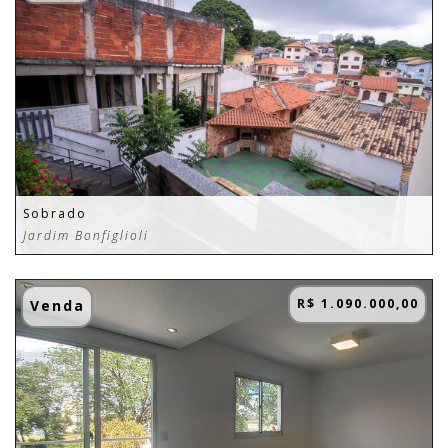
Sobrado
Jardim Bonfiglioli
R$ 1.090.000,00
Venda