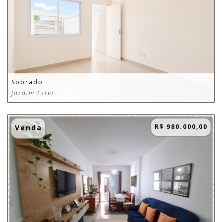
Sobrado
Jardim Ester
R$ 980.000,00
Venda