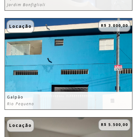
Jardim Bonfiglioli
R$ 3.000,00
Locação
Galpâo
Rio Pequeno
R$ 5.500,00
Locação