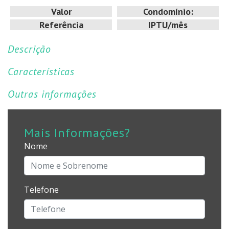
Valor
Condomínio:
Referência
IPTU/mês
Descrição
Características
Outras informações
Mais Informações?
Nome
Telefone