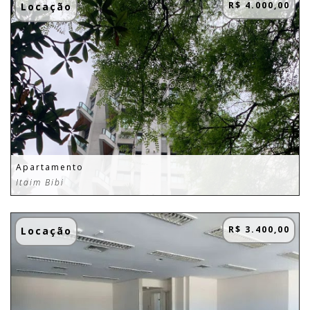
R$ 4.000,00
Locação
Apartamento
Itaim Bibi
R$ 3.400,00
Locação