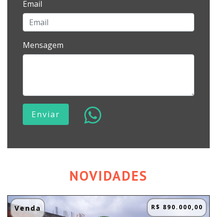
Email
Mensagem
Enviar
NOVIDADES
R$ 890.000,00
Venda