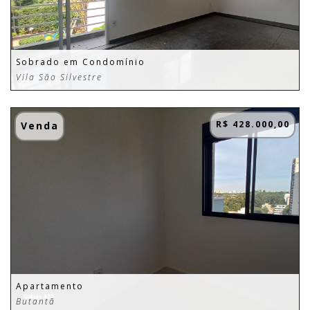
Sobrado em Condomínio
Vila São Silvestre
R$ 428.000,00
Venda
Apartamento
Butantã