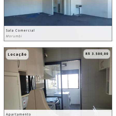
Sala Comercial
Morumbi
R$ 3.500,00
Locação
Apartamento