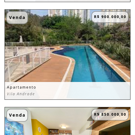
R$ 900.000,00
Venda
Apartamento
Vila Andrade
R$ 850.000,00
Venda