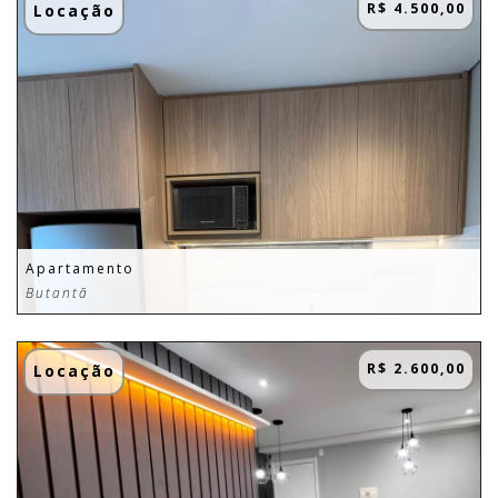
R$ 4.500,00
Locação
Apartamento
Butantã
R$ 2.600,00
Locação