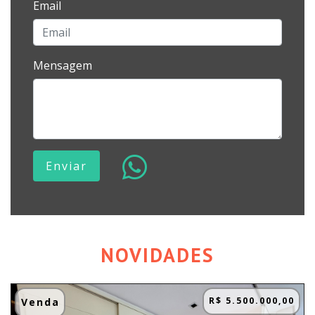
Email
Mensagem
Enviar
NOVIDADES
R$ 5.500.000,00
Venda