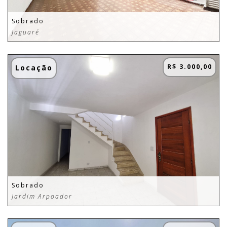
Sobrado
Jaguaré
R$ 3.000,00
Locação
Sobrado
Jardim Arpoador