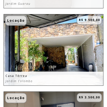
Jardim Guarau
R$ 9.500,00
Locação
Casa Térrea
Jardim Colombo
R$ 3.500,00
Locação