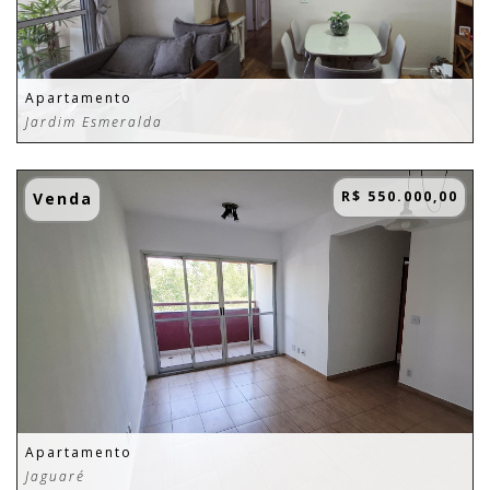
Apartamento
Jardim Esmeralda
R$ 550.000,00
Venda
Apartamento
Jaguaré