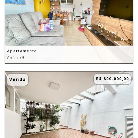
Apartamento
Butantã
R$ 800.000,00
Venda