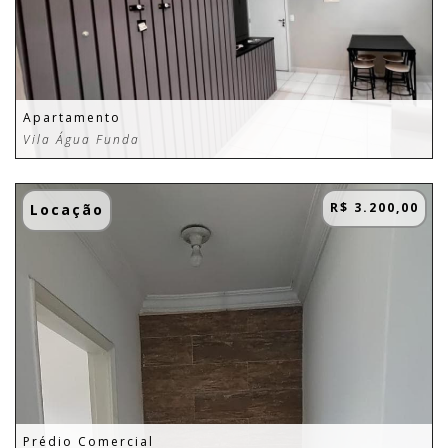
Apartamento
Vila Água Funda
R$ 3.200,00
Locação
Prédio Comercial