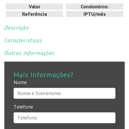
Valor
Condomínio:
Referência
IPTU/mês
Descrição
Características
Outras informações
Mais Informações?
Nome
Telefone