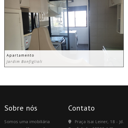
Apartamento
Jardim Bonfiglioli
Sobre nós
Contato
Somos uma imobiliária
Praça Isai Leiner, 18 - Jd.