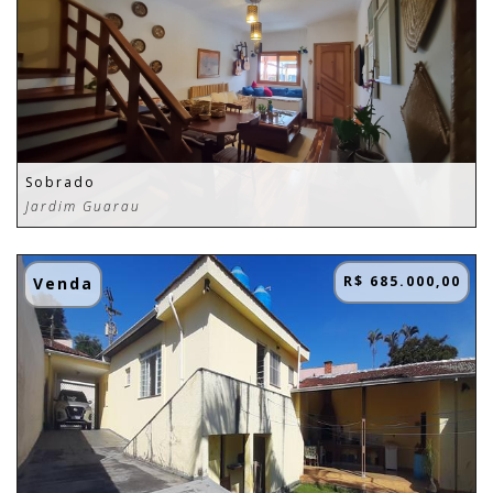
Sobrado
Jardim Guarau
R$ 685.000,00
Venda