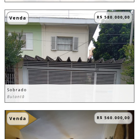
R$ 580.000,00
Venda
Sobrado
Butantã
R$ 560.000,00
Venda