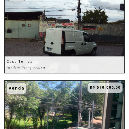
Casa Térrea
Jardim Pirajussara
R$ 570.000,00
Venda