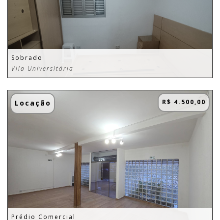
Sobrado
Vila Universitária
R$ 4.500,00
Locação
Prédio Comercial