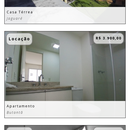
Casa Térrea
Jaguaré
R$ 3.900,00
Locação
Apartamento
Butantã