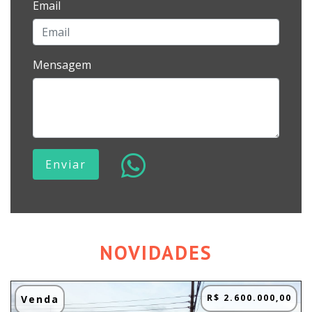
Email
Mensagem
Enviar
NOVIDADES
R$ 2.600.000,00
Venda