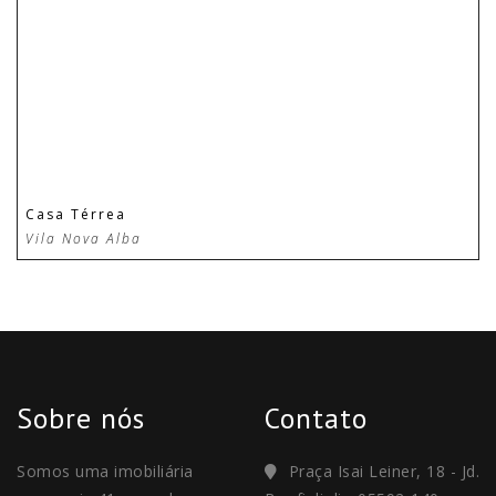
Casa Térrea
Vila Nova Alba
Sobre nós
Contato
Somos uma imobiliária
Praça Isai Leiner, 18 - Jd.