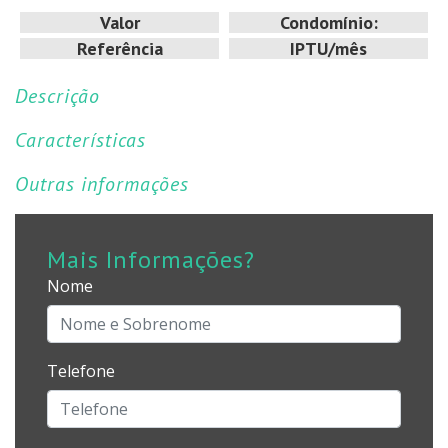
Valor
Condomínio:
Referência
IPTU/mês
Descrição
Características
Outras informações
Mais Informações?
Nome
Telefone