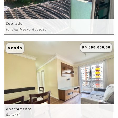
Sobrado
Jardim Maria Augusta
R$ 590.000,00
Venda
Apartamento
Butantã