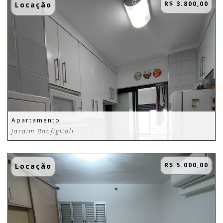
R$ 3.800,00
Locação
Apartamento
Jardim Bonfiglioli
R$ 5.000,00
Locação