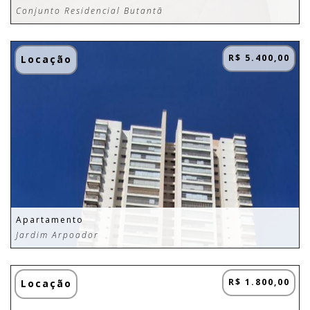
Conjunto Residencial Butantã
R$ 5.400,00
Locação
Apartamento
Jardim Arpoador
R$ 1.800,00
Locação