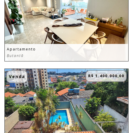
Apartamento
Butantã
R$ 1.400.000,00
Venda