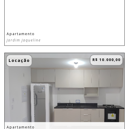
Apartamento
Jardim Jaqueline
R$ 10.000,00
Locação
Apartamento