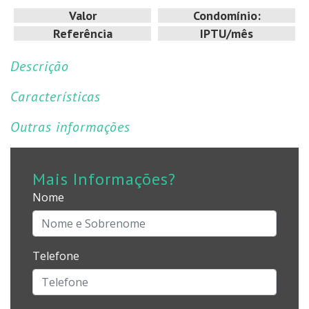
Valor
Condomínio:
Referência
IPTU/mês
Descrição
Características
Outras informações
Mais Informações?
Nome
Telefone