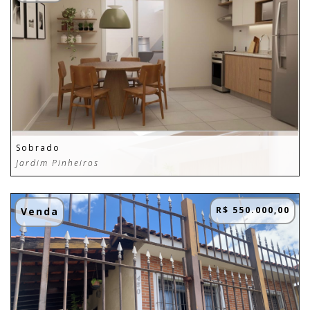
Sobrado
Jardim Pinheiros
R$ 550.000,00
Venda