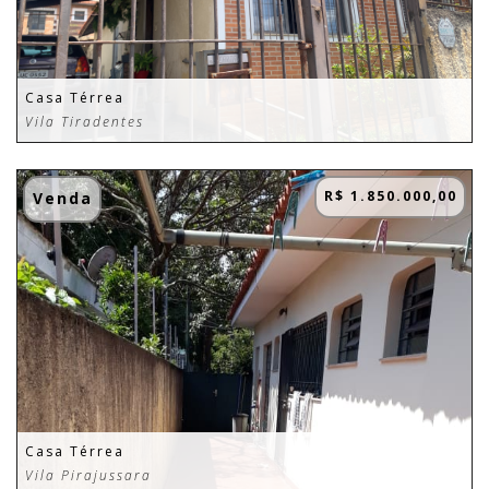
Casa Térrea
Vila Tiradentes
R$ 1.850.000,00
Venda
Casa Térrea
Vila Pirajussara