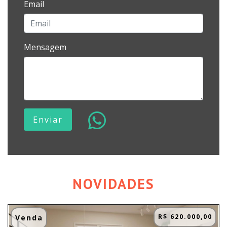
Email
Mensagem
Enviar
NOVIDADES
R$ 620.000,00
Venda