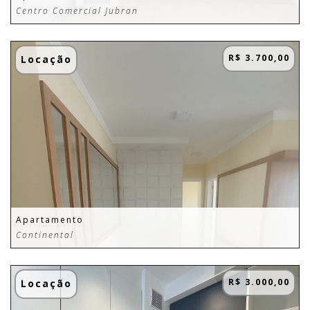
Centro Comercial Jubran
R$ 3.700,00
Locação
Apartamento
Continental
R$ 3.000,00
Locação