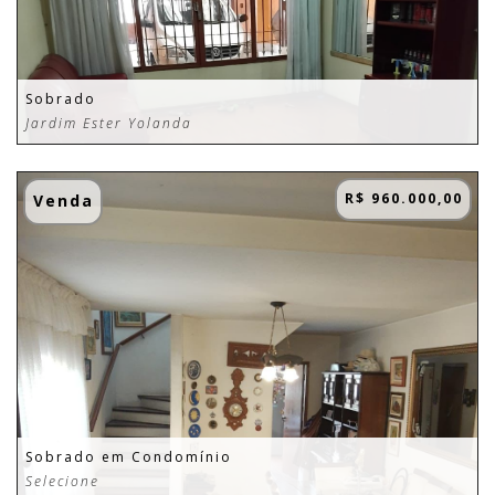
Sobrado
Jardim Ester Yolanda
R$ 960.000,00
Venda
Sobrado em Condomínio
Selecione