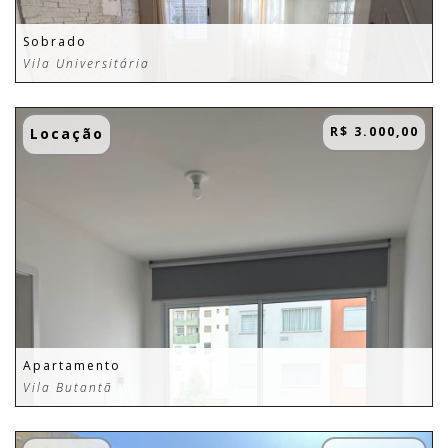
Sobrado
Vila Universitária
R$ 3.000,00
Locação
Apartamento
Vila Butantã