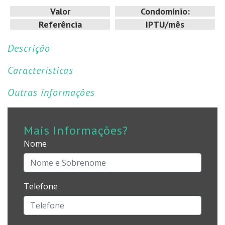
Valor
Condomínio:
Referência
IPTU/mês
Descrição
Características
Outras informações
Mais Informações?
Nome
Telefone