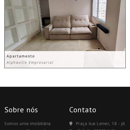
Apartamento
Alphaville Empresarial
Sobre nós
Contato
Somos uma imobiliária
Praça Isai Leiner, 18 - Jd.