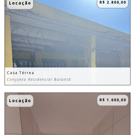
R$ 2.800,00
Locação
Casa Térrea
Conjunto Residencial Butantã
R$ 1.600,00
Locação