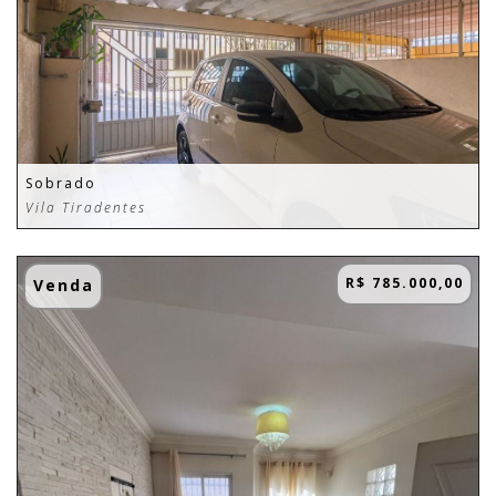
Sobrado
Vila Tiradentes
R$ 785.000,00
Venda