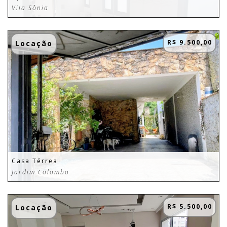
Vila Sônia
R$ 9.500,00
Locação
Casa Térrea
Jardim Colombo
R$ 5.500,00
Locação