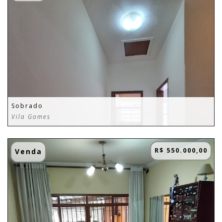
Sobrado
Vila Gomes
R$ 550.000,00
Venda