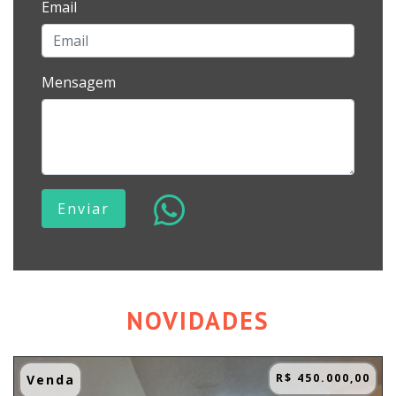
Email
Mensagem
Enviar
NOVIDADES
R$ 450.000,00
Venda