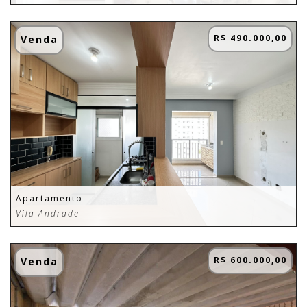
R$ 490.000,00
Venda
Apartamento
Vila Andrade
R$ 600.000,00
Venda