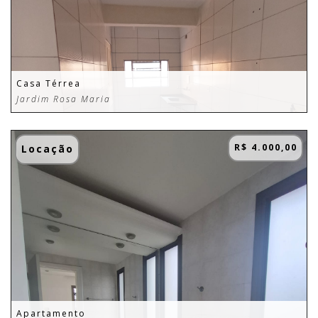
Casa Térrea
Jardim Rosa Maria
R$ 4.000,00
Locação
Apartamento