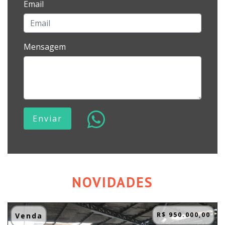
Email
Mensagem
Enviar
NOVIDADES
R$ 950.000,00
Venda