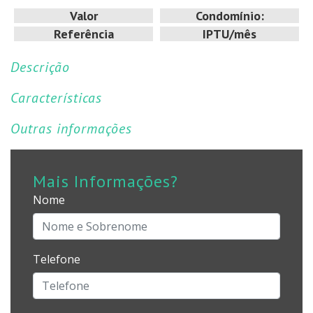
Valor
Condomínio:
Referência
IPTU/mês
Descrição
Características
Outras informações
Mais Informações?
Nome
Telefone