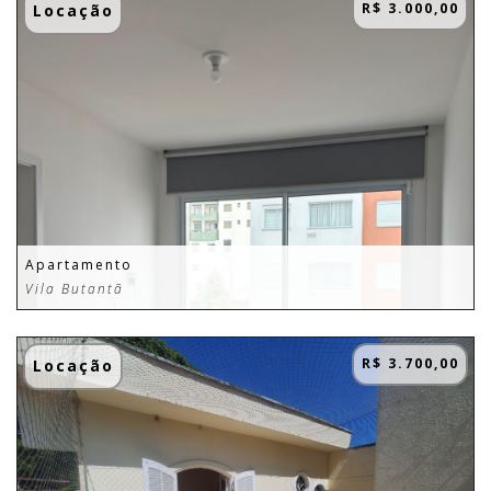
R$ 3.000,00
Locação
Apartamento
Vila Butantã
R$ 3.700,00
Locação