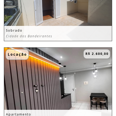
Sobrado
Cidade dos Bandeirantes
R$ 2.600,00
Locação
Apartamento