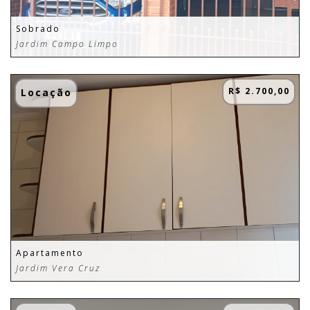
Sobrado
Jardim Campo Limpo
R$ 2.700,00
Locação
Apartamento
Jardim Vera Cruz