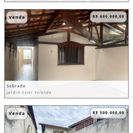
R$ 690.000,00
Venda
Sobrado
Jardim Ester Yolanda
R$ 500.000,00
Venda