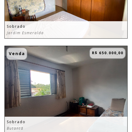
Sobrado
Jardim Esmeralda
R$ 650.000,00
Venda
Sobrado
Butantã