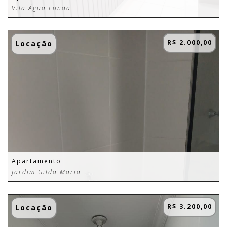
Vila Água Funda
R$ 2.000,00
Locação
Apartamento
Jardim Gilda Maria
R$ 3.200,00
Locação