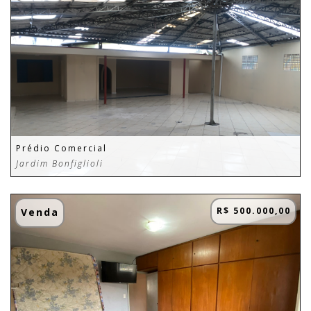
Prédio Comercial
Jardim Bonfiglioli
R$ 500.000,00
Venda