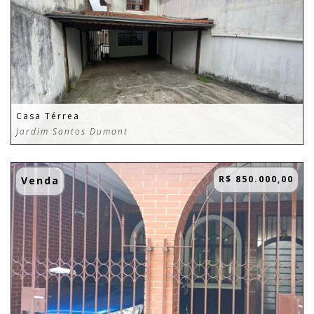
Casa Térrea
Jardim Santos Dumont
R$ 850.000,00
Venda