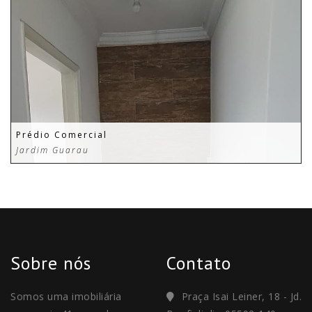
Prédio Comercial
Jardim Guarau
Sobre nós
Contato
Somos uma imobiliária
Praça Isai Leiner, 18 - Jd.