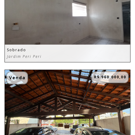
Sobrado
Jardim Peri Peri
R$ 960.000,00
Venda