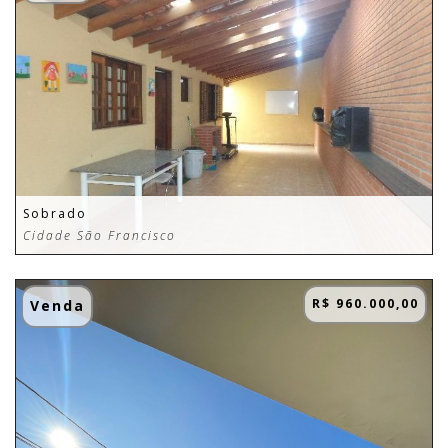
Sobrado
Cidade São Francisco
R$ 960.000,00
Venda