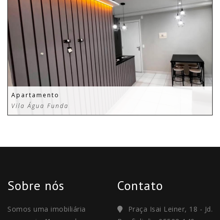
Apartamento
Vila Água Funda
Sobre nós
Contato
Somos uma imobiliária
Praça Isai Leiner, 18 - Jd.