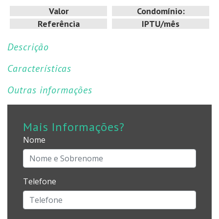
Valor
Condomínio:
Referência
IPTU/mês
Descrição
Características
Outras informações
Mais Informações?
Nome
Telefone