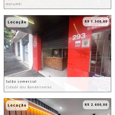
morumbi
R$ 1.500,00
Locação
Salão comercial
Cidade dos Bandeirantes
R$ 2.600,00
Locação