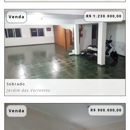
R$ 1.230.000,00
Venda
Sobrado
Jardim das Vertentes
R$ 900.000,00
Venda