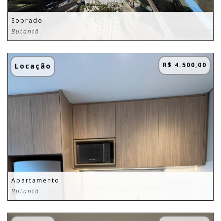
Sobrado
Butantã
R$ 4.500,00
Locação
Apartamento
Butantã