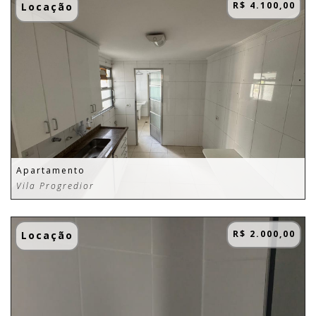
R$ 4.100,00
Locação
Apartamento
Vila Progredior
R$ 2.000,00
Locação