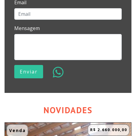
Email
Mensagem
Enviar
NOVIDADES
R$ 2.660.000,00
Venda