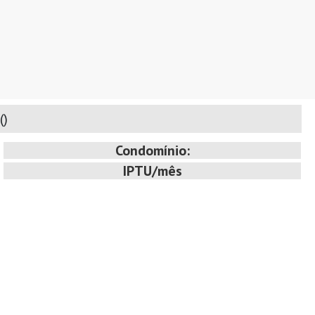
(
)
Condomínio:
IPTU/mês