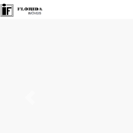
Anteríor