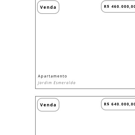
R$ 460.000,0
Venda
Apartamento
Jardim Esmeralda
R$ 640.000,0
Venda