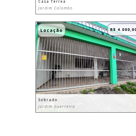
Casa Térrea
Jardim Colombo
R$ 4.000,0
Locação
Sobrado
Jardim Guerreiro