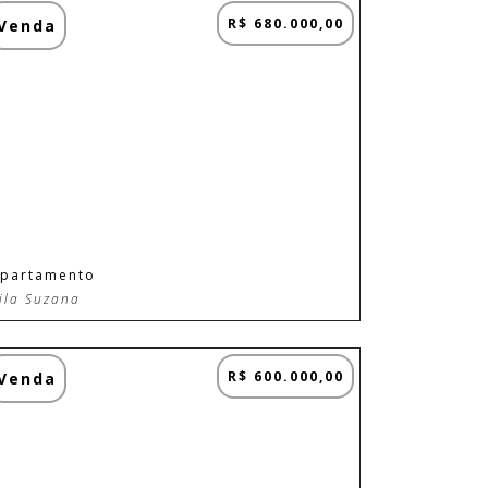
R$ 680.000,00
Venda
partamento
ila Suzana
R$ 600.000,00
Venda