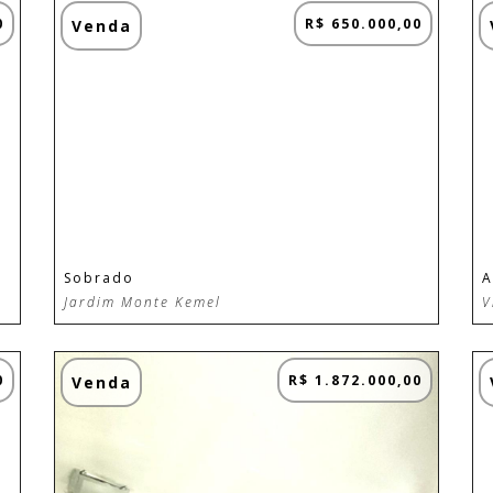
0
R$ 650.000,00
Venda
Sobrado
A
Jardim Monte Kemel
V
0
R$ 1.872.000,00
Venda