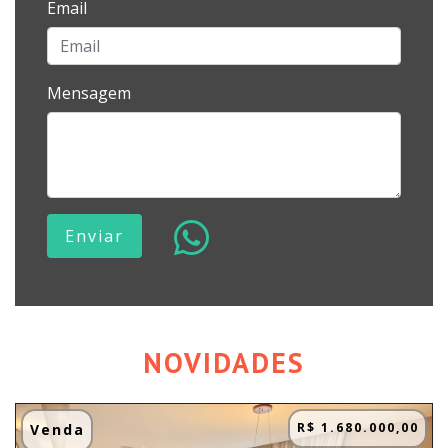
Email
Mensagem
Enviar
NOVIDADES
R$ 1.680.000,00
Venda