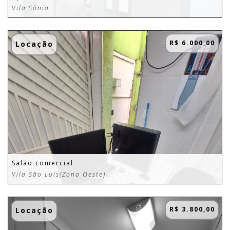
Vila Sônia
R$ 6.000,00
Locação
Salão comercial
Vila São Luís(Zona Oeste)
R$ 3.800,00
Locação