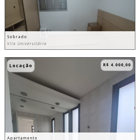
Sobrado
Vila Universitária
R$ 4.000,00
Locação
Apartamento