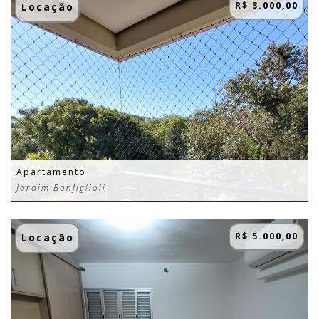
R$ 3.000,00
Locação
Apartamento
Jardim Bonfiglioli
R$ 5.000,00
Locação