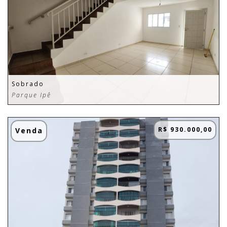
Sobrado
Parque Ipê
R$ 930.000,00
Venda