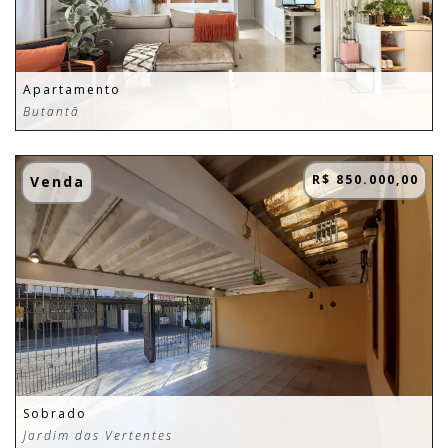
Apartamento
Butantã
R$ 850.000,00
Venda
Sobrado
Jardim das Vertentes