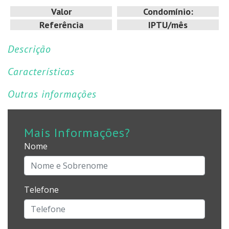
Valor
Condomínio:
Referência
IPTU/mês
Descrição
Características
Outras informações
Mais Informações?
Nome
Telefone