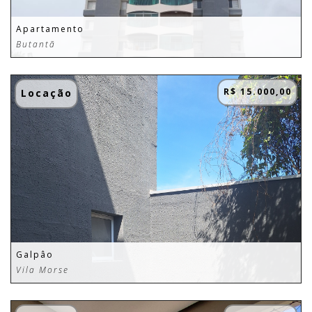
Apartamento
Butantã
R$ 15.000,00
Locação
Galpâo
Vila Morse