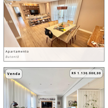
Apartamento
Butantã
R$ 1.130.000,00
Venda