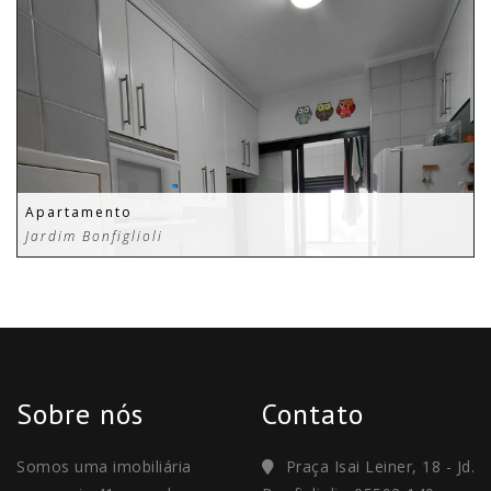
Apartamento
Jardim Bonfiglioli
Sobre nós
Contato
Somos uma imobiliária
Praça Isai Leiner, 18 - Jd.