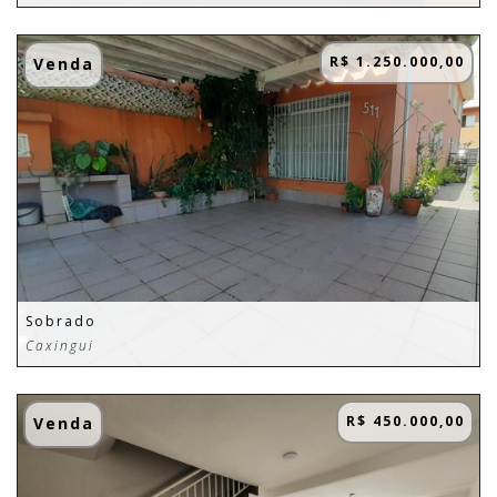
R$ 1.250.000,00
Venda
Sobrado
Caxingui
R$ 450.000,00
Venda