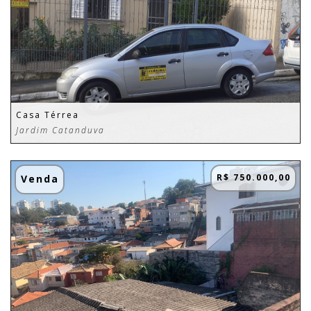
Casa Térrea
Jardim Catanduva
R$ 750.000,00
Venda