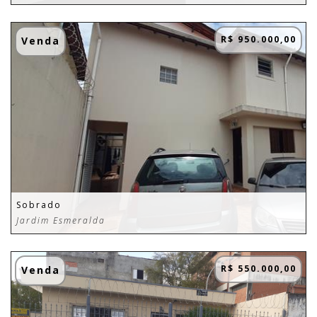
R$ 950.000,00
Venda
Sobrado
Jardim Esmeralda
R$ 550.000,00
Venda