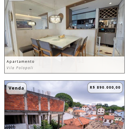
Apartamento
Vila Polopoli
R$ 890.000,00
Venda