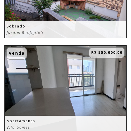
Sobrado
Jardim Bonfiglioli
R$ 550.000,00
Venda
Apartamento
Vila Gomes