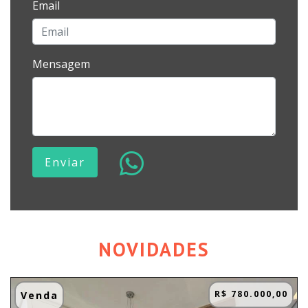
Email
Mensagem
Enviar
NOVIDADES
R$ 780.000,00
Venda