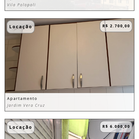
Vila Polopoli
R$ 2.700,00
Locação
Apartamento
Jardim Vera Cruz
R$ 6.000,00
Locação