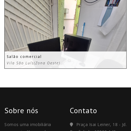
Salão comercial
Vila São Luís(Zona Oeste)
Sobre nós
Contato
Somos uma imobiliária
Praça Isai Leiner, 18 - Jd.