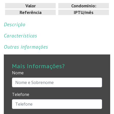
Valor
Condomínio:
Referência
IPTU/mês
Descrição
Características
Outras informações
Mais Informações?
Nome
Telefone