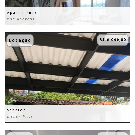
Apartamento
Vila Andrade
R$ 6.000,00
Locação
Sobrado
Jardim Rizzo