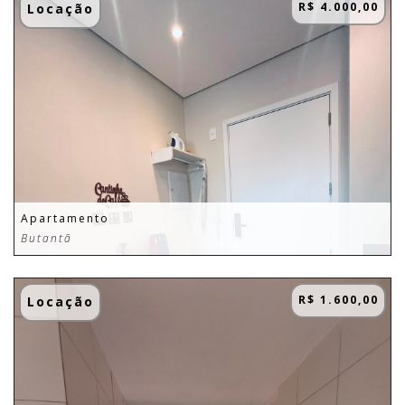
R$ 4.000,00
Locação
Apartamento
Butantã
R$ 1.600,00
Locação