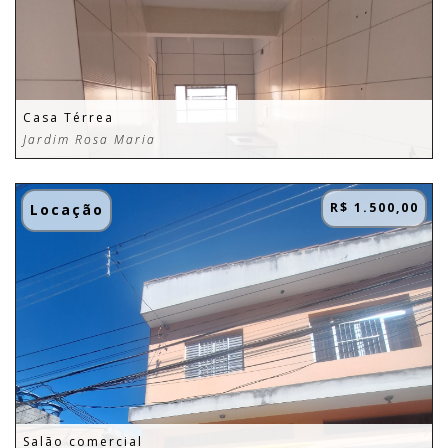
Casa Térrea
Jardim Rosa Maria
R$ 1.500,00
Locação
Salão comercial