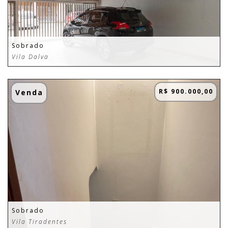
Sobrado
Vila Dalva
R$ 900.000,00
Venda
Sobrado
Vila Tiradentes