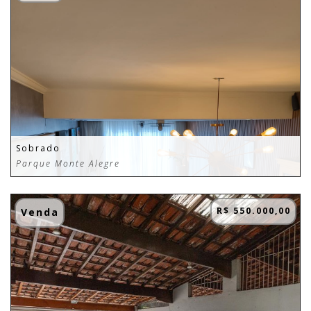
Sobrado
Parque Monte Alegre
R$ 550.000,00
Venda