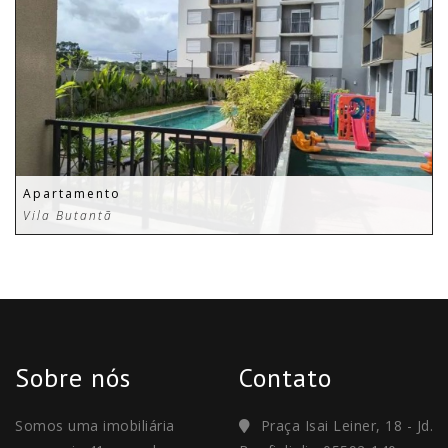
Apartamento
Vila Butantã
Sobre nós
Contato
Somos uma imobiliária
Praça Isai Leiner, 18 - Jd.