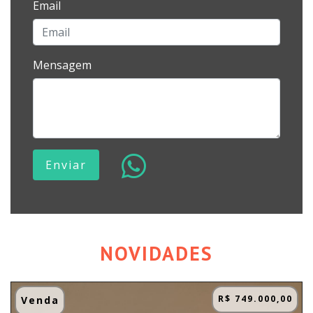
Email
Mensagem
Enviar
NOVIDADES
R$ 749.000,00
Venda