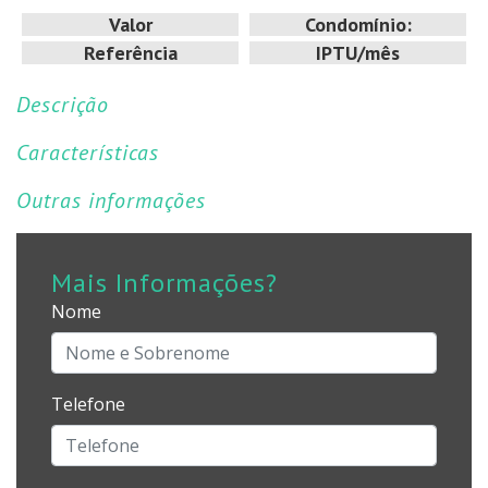
Valor
Condomínio:
Referência
IPTU/mês
Descrição
Características
Outras informações
Mais Informações?
Nome
Telefone