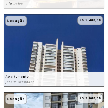
Vila Dalva
R$ 5.400,00
Locação
Apartamento
Jardim Arpoador
R$ 3.000,00
Locação