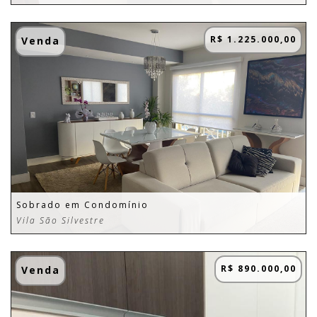
R$ 1.225.000,00
Venda
Sobrado em Condomínio
Vila São Silvestre
R$ 890.000,00
Venda