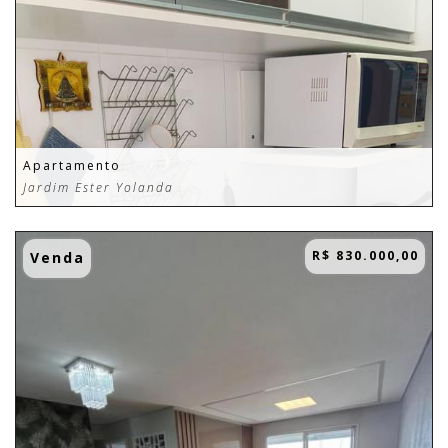
Apartamento
Jardim Ester Yolanda
R$ 830.000,00
Venda