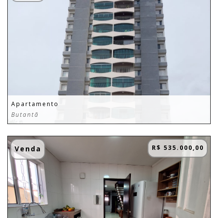
Apartamento
Butantã
R$ 535.000,00
Venda