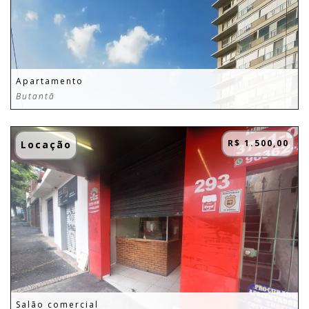
Apartamento
Butantã
R$ 1.500,00
Locação
Salão comercial