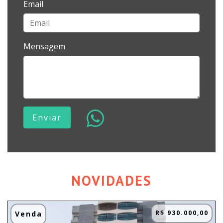
Email
Mensagem
Enviar
NOVIDADES
R$ 930.000,00
Venda