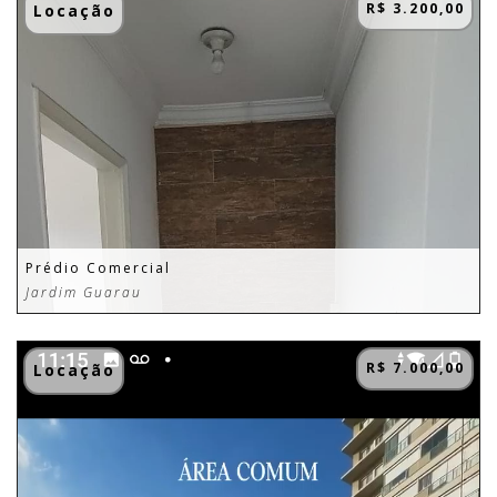
R$ 3.200,00
Locação
Prédio Comercial
Jardim Guarau
R$ 7.000,00
Locação