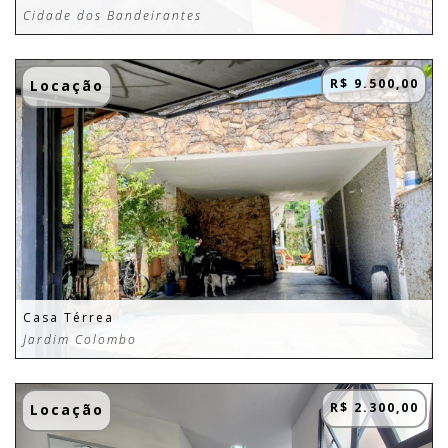
Cidade dos Bandeirantes
R$ 9.500,00
Locação
Casa Térrea
Jardim Colombo
R$ 2.300,00
Locação