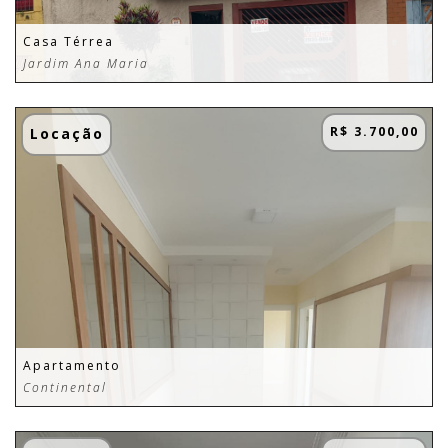
Casa Térrea
Jardim Ana Maria
R$ 3.700,00
Locação
Apartamento
Continental