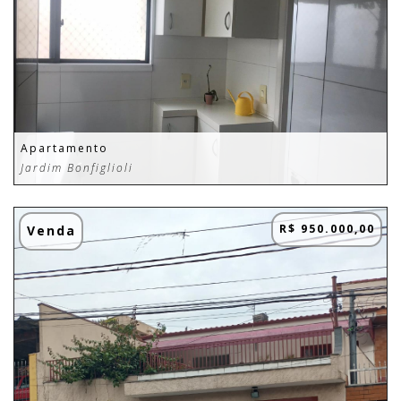
Apartamento
Jardim Bonfiglioli
R$ 950.000,00
Venda