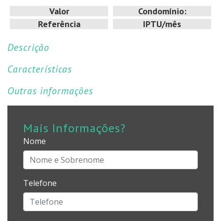
Valor
Condomínio:
Referência
IPTU/mês
Descrição
Características
Outras informações
Mais Informações?
Nome
Telefone