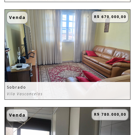
R$ 670.000,00
Venda
Sobrado
Vila Vasconcelos
R$ 780.000,00
Venda