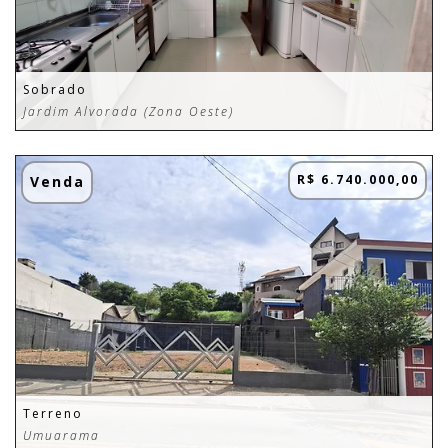
Sobrado
Jardim Alvorada (Zona Oeste)
R$ 6.740.000,00
Venda
Terreno
Umuarama