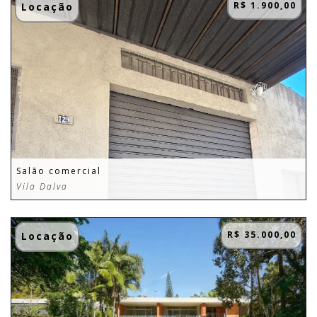
R$ 1.900,00
Locação
Salão comercial
Vila Dalva
R$ 35.000,00
Locação