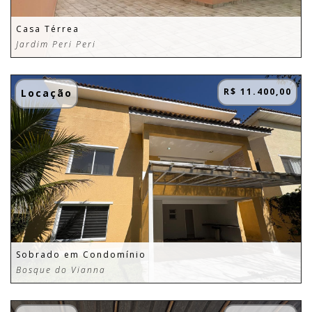
Casa Térrea
Jardim Peri Peri
R$ 11.400,00
Locação
Sobrado em Condomínio
Bosque do Vianna