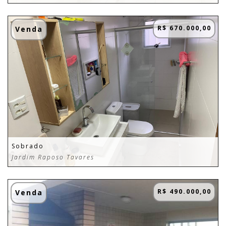
R$ 670.000,00
Venda
Sobrado
Jardim Raposo Tavares
R$ 490.000,00
Venda