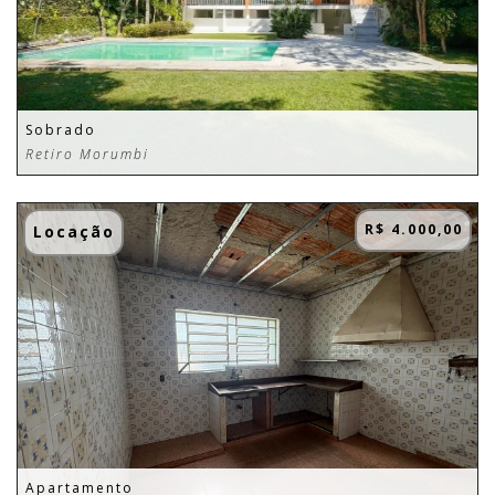
Sobrado
Retiro Morumbi
R$ 4.000,00
Locação
Apartamento