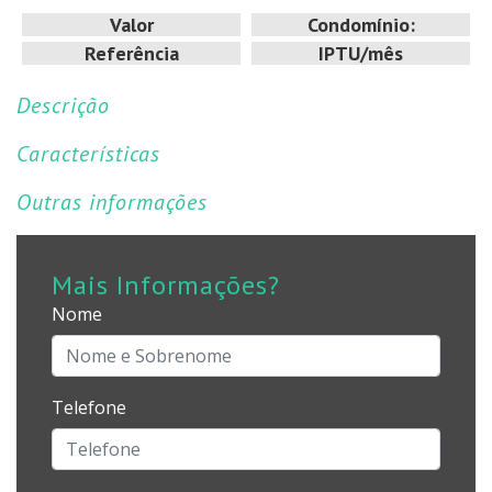
Valor
Condomínio:
Referência
IPTU/mês
Descrição
Características
Outras informações
Mais Informações?
Nome
Telefone