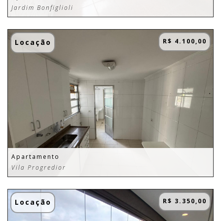
Jardim Bonfiglioli
R$ 4.100,00
Locação
Apartamento
Vila Progredior
R$ 3.350,00
Locação