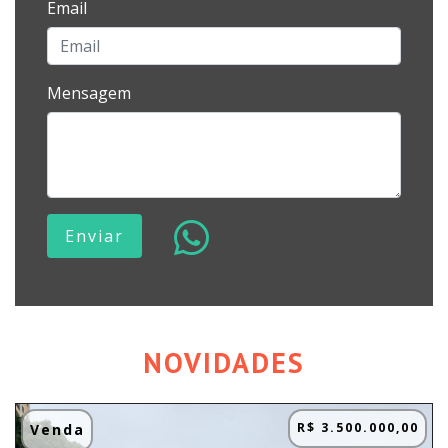
Email
Mensagem
Enviar
NOVIDADES
R$ 3.500.000,00
Venda