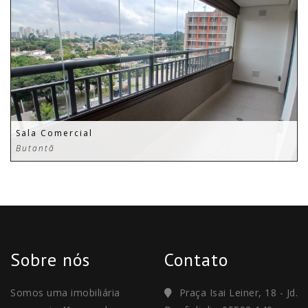
Sala Comercial
Butantã
Sobre nós
Contato
Somos uma imobiliária
Praça Isai Leiner, 18 - Jd.