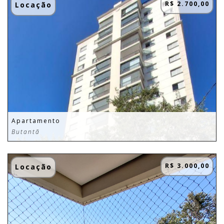
R$ 2.700,00
Locação
Apartamento
Butantã
R$ 3.000,00
Locação