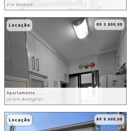
Vila Butantã
R$ 3.800,00
Locação
Apartamento
Jardim Bonfiglioli
R$ 9.000,00
Locação