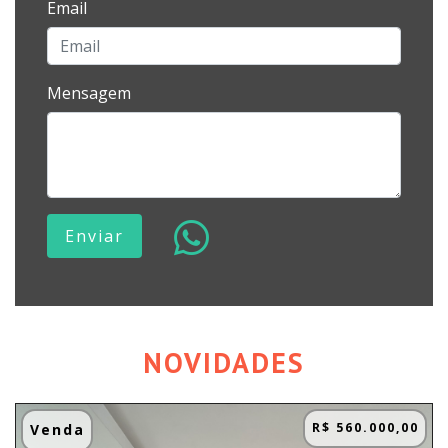
Email
Mensagem
Enviar
NOVIDADES
R$ 560.000,00
Venda