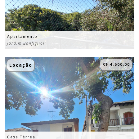
Apartamento
Jardim Bonfiglioli
R$ 4.500,00
Locação
Casa Térrea