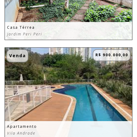
Casa Térrea
Jardim Peri Peri
R$ 900.000,00
Venda
Apartamento
Vila Andrade