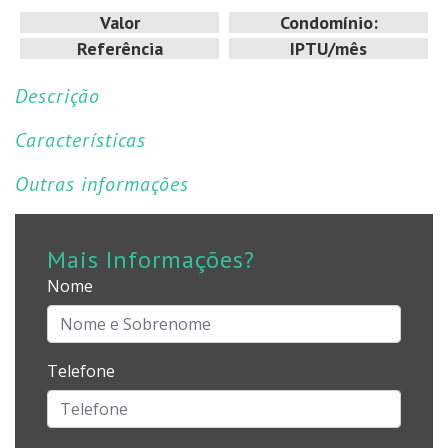
Valor
Condomínio:
Referência
IPTU/mês
Descrição
Características
Outras informações
Mais Informações?
Nome
Telefone