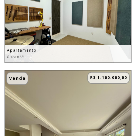
Apartamento
Butantã
R$ 1.100.000,00
Venda