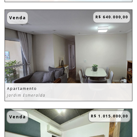
R$ 640.000,00
Venda
Apartamento
Jardim Esmeralda
R$ 1.015.000,00
Venda