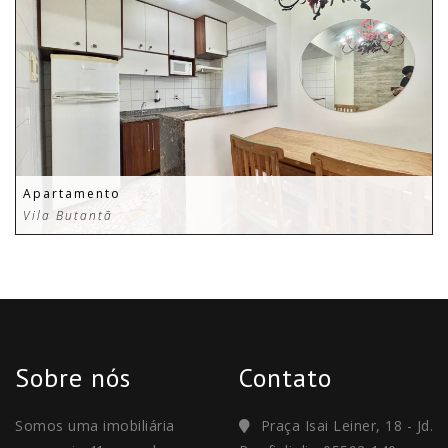
Apartamento
Vila Butantã
Sobre nós
Contato
Somos uma imobiliária
Praça Isai Leiner, 18 - Jd.