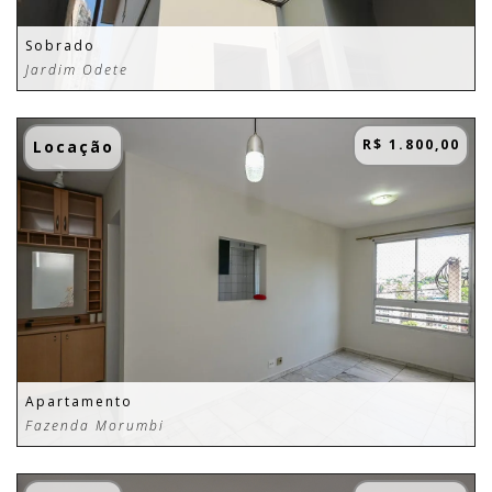
Sobrado
Jardim Odete
R$ 1.800,00
Locação
Apartamento
Fazenda Morumbi