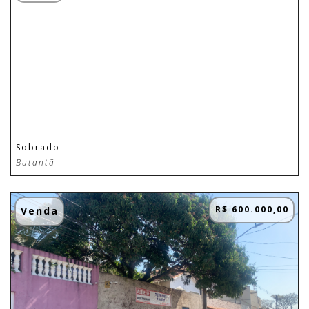
Sobrado
Butantã
R$ 600.000,00
Venda