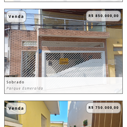
R$ 850.000,00
Venda
Sobrado
Parque Esmeralda
R$ 750.000,00
Venda