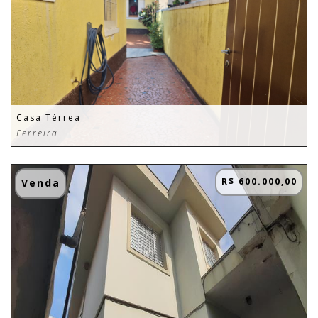
Casa Térrea
Ferreira
R$ 600.000,00
Venda