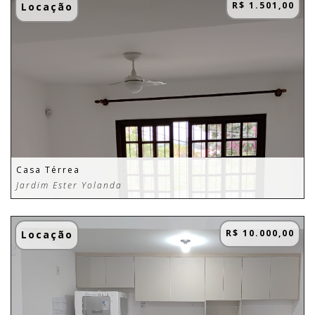
R$ 1.501,00
Locação
Casa Térrea
Jardim Ester Yolanda
R$ 10.000,00
Locação