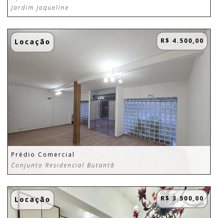
Jardim Jaqueline
R$ 4.500,00
Locação
Prédio Comercial
Conjunto Residencial Butantã
R$ 3.500,00
Locação