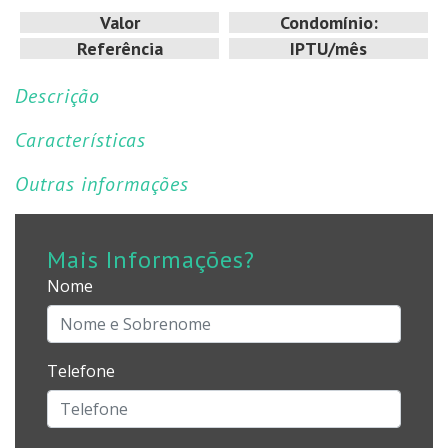
Valor
Condomínio:
Referência
IPTU/mês
Descrição
Características
Outras informações
Mais Informações?
Nome
Telefone