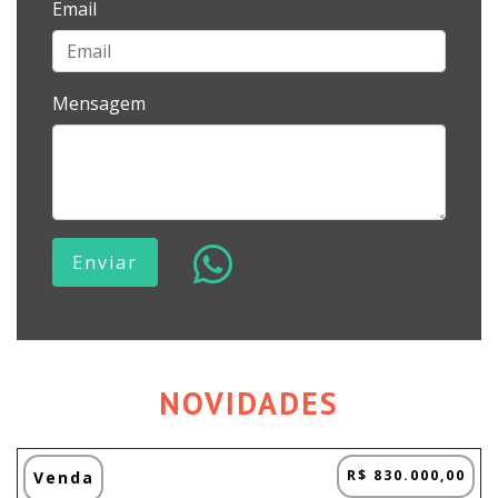
Email
Mensagem
Enviar
NOVIDADES
R$ 830.000,00
Venda