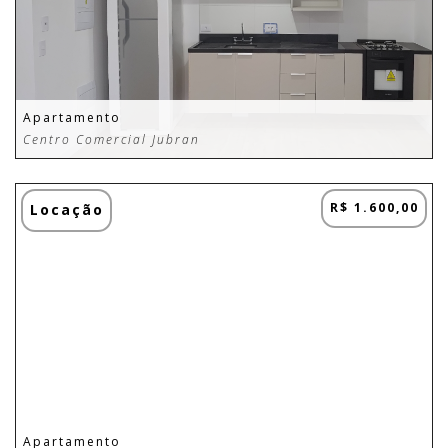
Apartamento
Centro Comercial Jubran
R$ 1.600,00
Locação
Apartamento