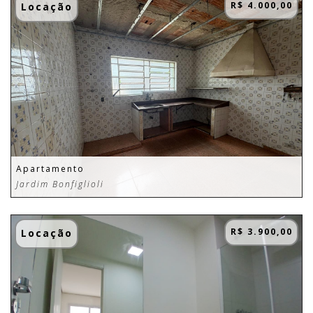
R$ 4.000,00
Locação
Apartamento
Jardim Bonfiglioli
R$ 3.900,00
Locação