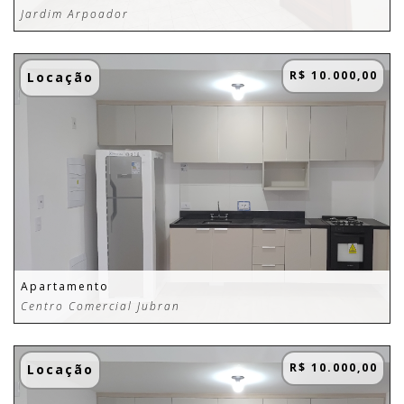
Jardim Arpoador
R$ 10.000,00
Locação
Apartamento
Centro Comercial Jubran
R$ 10.000,00
Locação