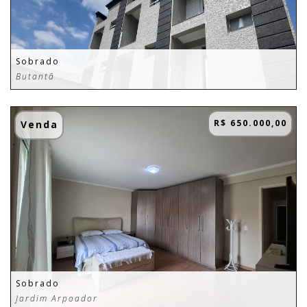
Sobrado
Butantã
R$ 650.000,00
Venda
Sobrado
Jardim Arpoador