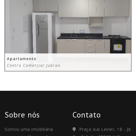
Apartamento
Centro Comercial Jubran
Sobre nós
Contato
Somos uma imobiliária
Praça Isai Leiner, 18 - Jd.