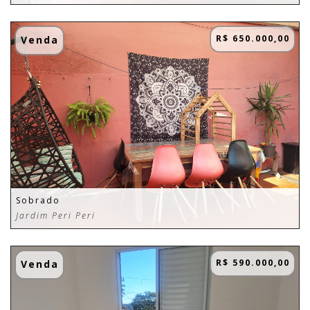
R$ 650.000,00
Venda
Sobrado
Jardim Peri Peri
R$ 590.000,00
Venda