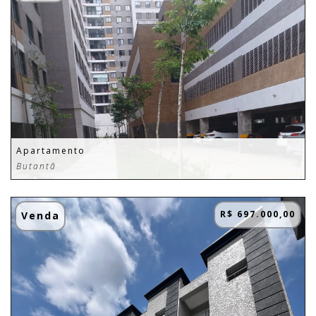
Apartamento
Butantã
R$ 697.000,00
Venda