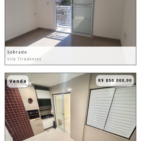
Sobrado
Vila Tiradentes
R$ 850.000,00
Venda