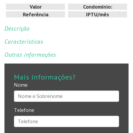
Valor
Condomínio:
Referência
IPTU/mês
Descrição
Características
Outras informações
Mais Informações?
Nome
Telefone