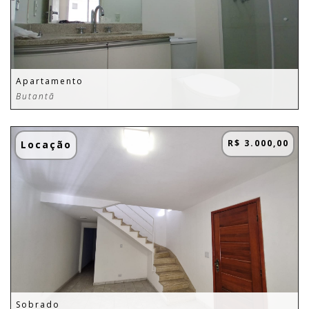
Apartamento
Butantã
R$ 3.000,00
Locação
Sobrado