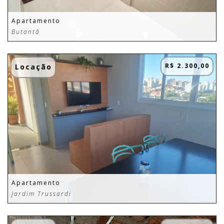
Apartamento
Butantã
R$ 2.300,00
Locação
Apartamento
Jardim Trussardi