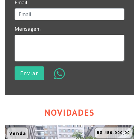
Email
Mensagem
Enviar
NOVIDADES
R$ 450.000,00
Venda