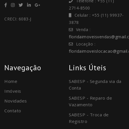
Telefone : +55 (11)
2714-8500
Celular : +55 (11) 99937-
CRECI: 6083-J
3878
Venda :
floridaimoveisvendas@gmail.
Locação :
floridaimoveislocacao@gmail
Navegação
Links Úteis
Home
SABESP - Segunda via da
Conta
Imóveis
SABESP - Reparo de
Novidades
Vazamento
Contato
SABESP - Troca de
Registro