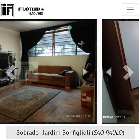
Anteríor
Próx
Sobrado - Jardim Bonfiglioli (
SAO PAULO
)