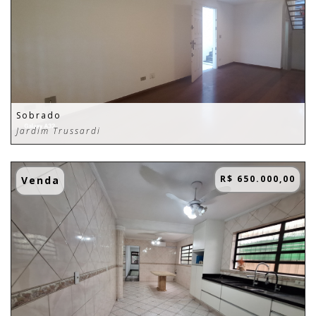
Sobrado
Jardim Trussardi
R$ 650.000,00
Venda