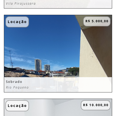
Vila Pirajussara
R$ 5.000,00
Locação
Sobrado
Rio Pequeno
R$ 10.000,00
Locação