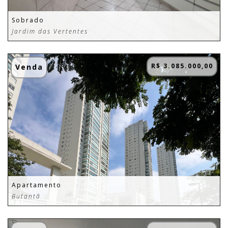
Sobrado
Jardim das Vertentes
R$ 3.085.000,00
Venda
Apartamento
Butantã