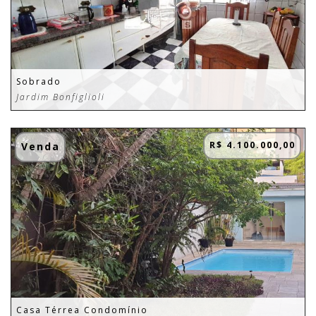
Sobrado
Jardim Bonfiglioli
R$ 4.100.000,00
Venda
Casa Térrea Condomínio