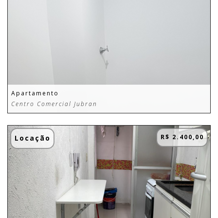
Apartamento
Centro Comercial Jubran
R$ 2.400,00
Locação